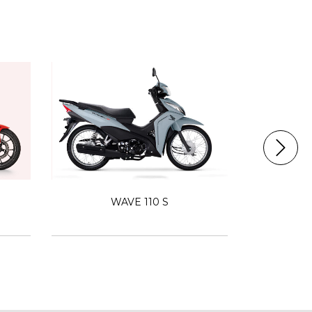
WAVE 110 S