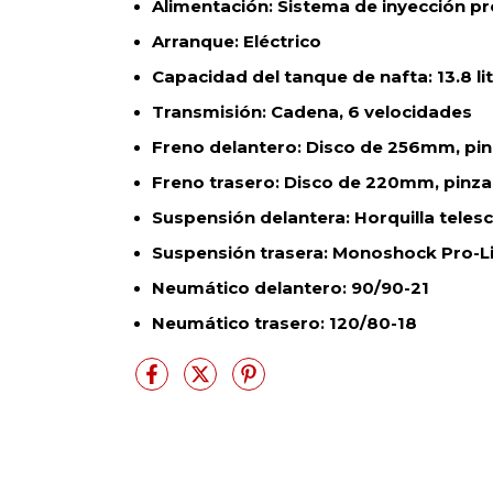
Alimentación
Sistema de inyección p
:
Arranque
Eléctrico
:
Capacidad del tanque de nafta
13.8 li
:
Transmisión
Cadena, 6 velocidades
:
Freno delantero
Disco de 256mm, pinz
:
Freno trasero
Disco de 220mm, pinza 
:
Suspensión delantera
Horquilla tele
:
Suspensión trasera
Monoshock Pro-L
:
Neumático delantero
90/90-21
:
Neumático trasero
120/80-18
: