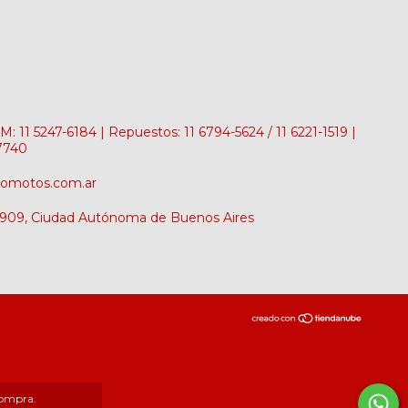
: 11 5247-6184 | Repuestos: 11 6794-5624 / 11 6221-1519 |
-7740
romotos.com.ar
 2909, Ciudad Autónoma de Buenos Aires
compra.