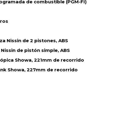
rogramada de combustible (PGM-FI)
tros
a Nissin de 2 pistones, ABS
Nissin de pistón simple, ABS
scópica Showa, 221mm de recorrido
ink Showa, 227mm de recorrido