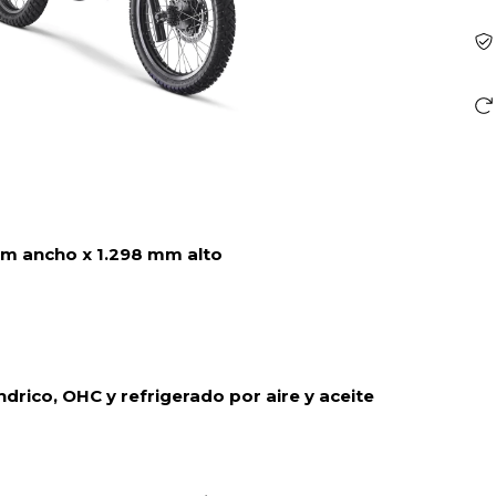
m ancho x 1.298 mm alto
ndrico, OHC y refrigerado por aire y aceite