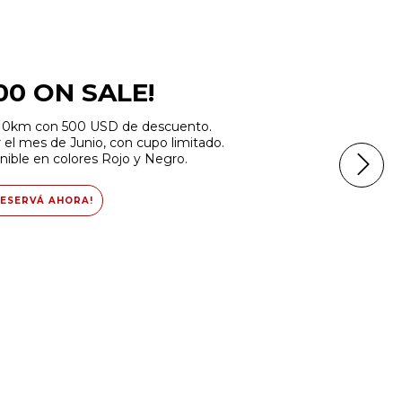
00 ON SALE!
 0km con 500 USD de descuento.
 el mes de Junio, con cupo limitado.
ible en colores Rojo y Negro.
RESERVÁ AHORA!