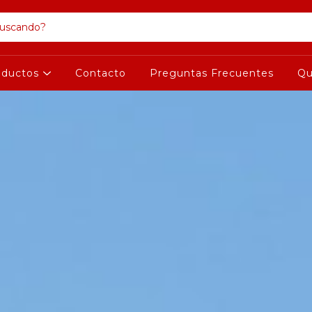
oductos
Contacto
Preguntas Frecuentes
Qu