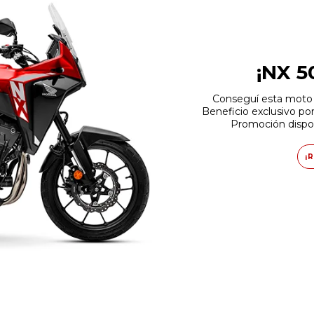
¡NX 5
Conseguí esta moto
Beneficio exclusivo por
Promoción dispon
¡